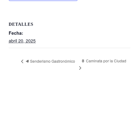
DETALLES
Fecha:
abril 20, 2025
🍍 Caminata por la Ciudad
🥩 Senderismo Gastronómico