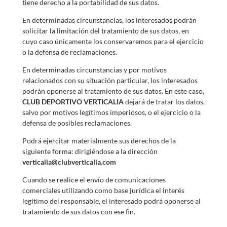
tiene derecho a la portabilidad de sus datos.
En determinadas circunstancias, los interesados podrán
solicitar la limitación del tratamiento de sus datos, en
cuyo caso únicamente los conservaremos para el ejercicio
o la defensa de reclamaciones.
En determinadas circunstancias y por motivos
relacionados con su situación particular, los interesados
podrán oponerse al tratamiento de sus datos. En este caso,
CLUB DEPORTIVO VERTICALIA
dejará de tratar los datos,
salvo por motivos legítimos imperiosos, o el ejercicio o la
defensa de posibles reclamaciones.
Podrá ejercitar materialmente sus derechos de la
siguiente forma: dirigiéndose a la dirección
verticalia@clubverticalia.com
Cuando se realice el envío de comunicaciones
comerciales utilizando como base jurídica el interés
legítimo del responsable, el interesado podrá oponerse al
tratamiento de sus datos con ese fin.