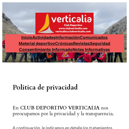
Inicio
Actividades
Información
Comunicados
Material deportivo
Crónicas
Revistas
Seguridad
Consentimiento Informado
Notas Informativas
Política de privacidad
En
CLUB DEPORTIVO VERTICALIA
nos
preocupamos por la privacidad y la transparencia.
A continuación, le indicamos en detalle los tratamientos