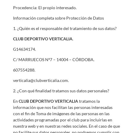
Procedencia: El propio interesado.
Información completa sobre Protección de Datos
1. ¿Quién es el responsable del tratamiento de sus datos?
CLUB DEPORTIVO VERTICALIA
.
G14634174.
C/ MARRUECOS Nº7 – 14004 – CÓRDOBA.
607554288.
verticalia@clubverticalia.com.
2. ¿Con qué finalidad tratamos sus datos personales?
En
CLUB DEPORTIVO VERTICALIA
tratamos la
información que nos facilitan las personas interesadas
con el fin de Toma de imágenes de las personas en las
actividades programadas por el club para incluirlas en
nuestra web y en nuestras redes sociales. En el caso de que
no facilite sus datos personales, no podremos cumplir con