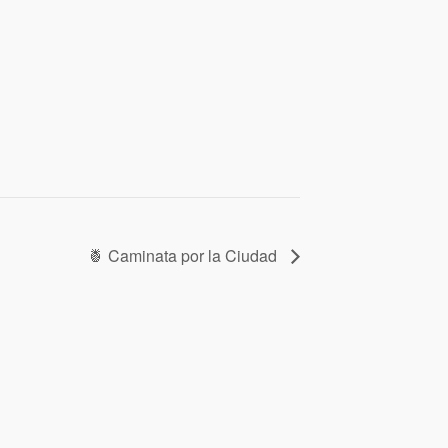
🍍 Caminata por la Ciudad