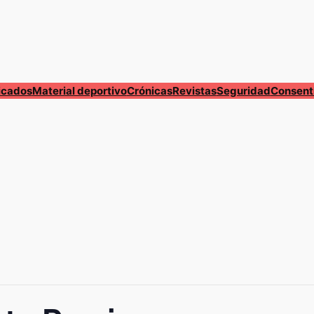
cados
Material deportivo
Crónicas
Revistas
Seguridad
Consent