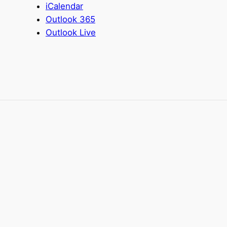
iCalendar
Outlook 365
Outlook Live