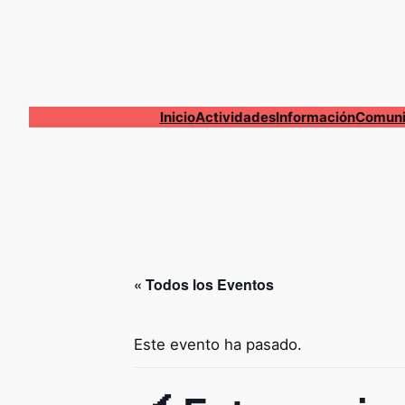
Inicio
Actividades
Información
Comuni
« Todos los Eventos
Este evento ha pasado.