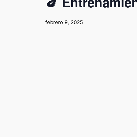
🍆 Entrenamie
febrero 9, 2025