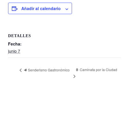
Añadir al calendario
DETALLES
Fecha:
junio 7
🍍 Caminata por la Ciudad
🥩 Senderismo Gastronómico