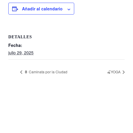
Añadir al calendario
DETALLES
Fecha:
julio 29, 2025
🍍 Caminata por la Ciudad
🍒YOGA