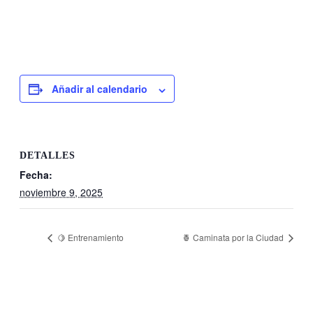
Añadir al calendario
DETALLES
Fecha:
noviembre 9, 2025
🍋 Entrenamiento
🍍 Caminata por la Ciudad