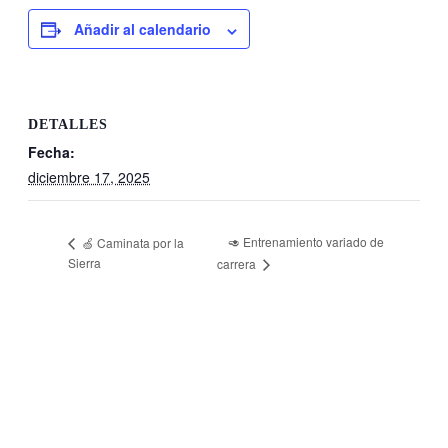
Añadir al calendario
DETALLES
Fecha:
diciembre 17, 2025
🥑 Entrenamiento variado de
🍏 Caminata por la
Sierra
carrera