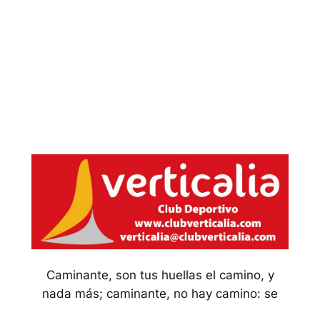
Caminante, son tus huellas el camino, y
nada más; caminante, no hay camino: se
hace camino al andar