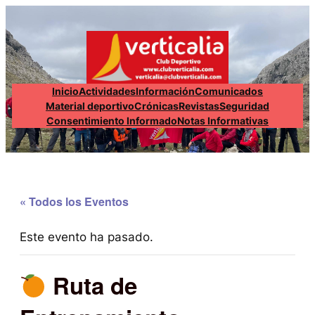
Inicio
Actividades
Información
Comunicados
Material deportivo
Crónicas
Revistas
Seguridad
Consentimiento Informado
Notas Informativas
« Todos los Eventos
Este evento ha pasado.
Ruta de