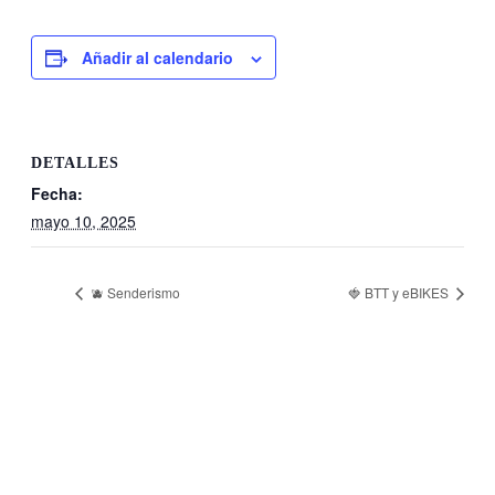
Añadir al calendario
DETALLES
Fecha:
mayo 10, 2025
🫐 Senderismo
🍓 BTT y eBIKES