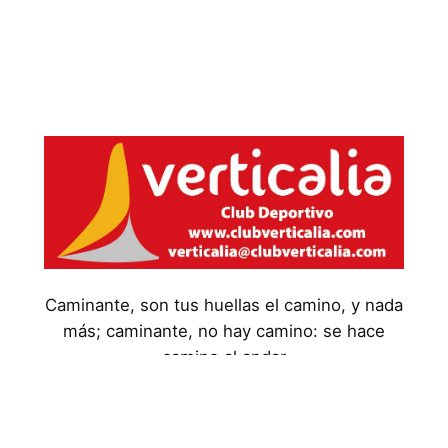
Caminante, son tus huellas el camino, y nada
más; caminante, no hay camino: se hace
camino al andar
Aviso Legal
Política de Privacidad