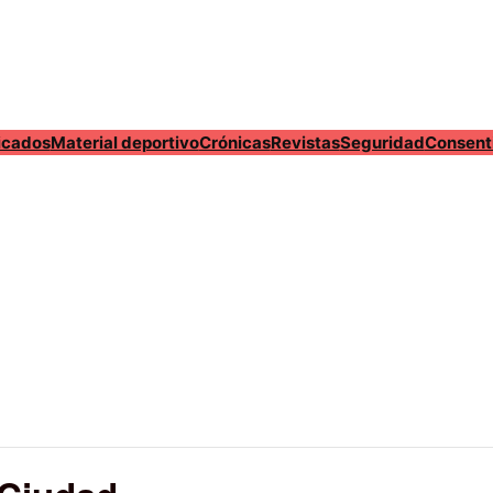
cados
Material deportivo
Crónicas
Revistas
Seguridad
Consent