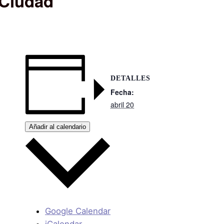
 Ciudad
DETALLES
Fecha:
abril 20
Añadir al calendario
Google Calendar
iCalendar