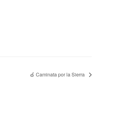
🍏 Caminata por la Sierra