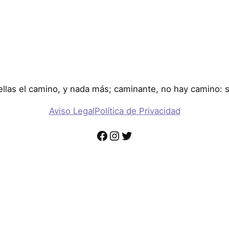
llas el camino, y nada más; caminante, no hay camino: 
Aviso Legal
Política de Privacidad