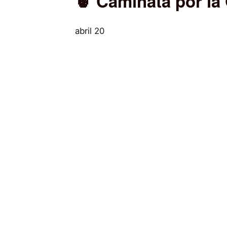
🍍 Caminata por la
abril 20