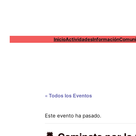
Inicio
Actividades
Información
Comuni
« Todos los Eventos
Este evento ha pasado.