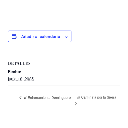
Añadir al calendario
DETALLES
Fecha:
junio 16, 2025
🍏 Caminata por la Sierra
🍆 Entrenamiento Dominguero