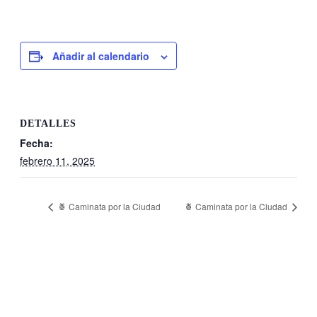
Añadir al calendario
DETALLES
Fecha:
febrero 11, 2025
🍍 Caminata por la Ciudad
🍍 Caminata por la Ciudad