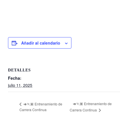
Añadir al calendario
DETALLES
Fecha:
julio 11, 2025
🥑🏃🏽 Entrenamiento de
🥑🏃🏽 Entrenamiento de
Carrera Continua
Carrera Continua