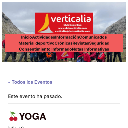
Inicio
Actividades
Información
Comunicados
Material deportivo
Crónicas
Revistas
Seguridad
Consentimiento Informado
Notas Informativas
« Todos los Eventos
Este evento ha pasado.
YOGA