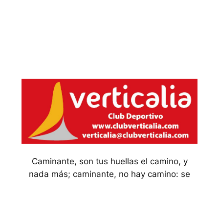
Caminante, son tus huellas el camino, y
nada más; caminante, no hay camino: se
hace camino al andar
Aviso Legal
Política de Privacidad