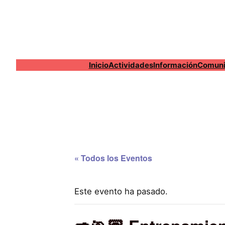
Inicio
Actividades
Información
Comuni
« Todos los Eventos
Este evento ha pasado.