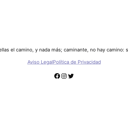
llas el camino, y nada más; caminante, no hay camino: 
Aviso Legal
Política de Privacidad