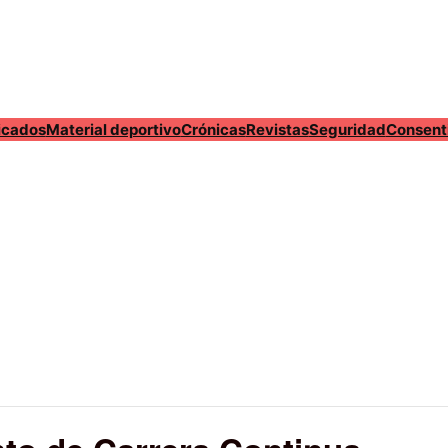
cados
Material deportivo
Crónicas
Revistas
Seguridad
Consent