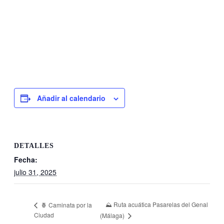
Añadir al calendario
DETALLES
Fecha:
julio 31, 2025
⛰ Ruta acuática Pasarelas del Genal
🍍 Caminata por la
Ciudad
(Málaga)