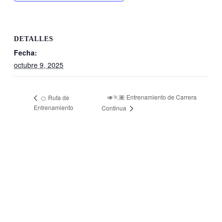
DETALLES
Fecha:
octubre 9, 2025
🥑🏃🏽 Entrenamiento de Carrera
🍊 Ruta de
Entrenamiento
Continua