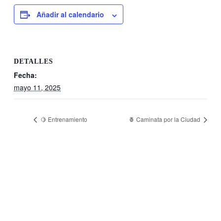
Añadir al calendario
DETALLES
Fecha:
mayo 11, 2025
🍋 Entrenamiento
🍍 Caminata por la Ciudad