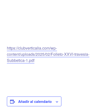
https://clubverticalia.com/wp-
content/uploads/2025/02/Folleto-XXVI-travesia-
Subbetica-1.pdf
Añadir al calendario