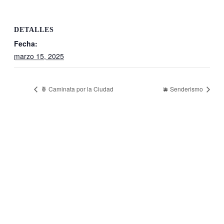
DETALLES
Fecha:
marzo 15, 2025
🍍 Caminata por la Ciudad
🫐 Senderismo