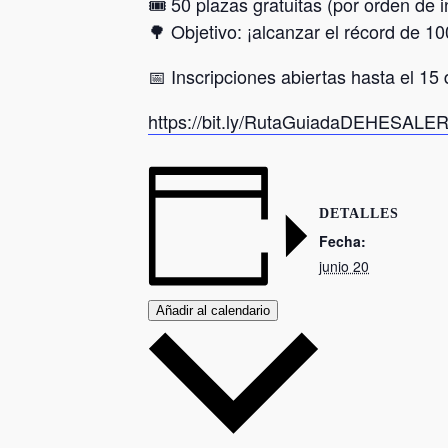
🎟️ 50 plazas gratuitas (por orden de i
🌳 Objetivo: ¡alcanzar el récord de 
📅 Inscripciones abiertas hasta el 15 
https://bit.ly/RutaGuiadaDEHESALE
DETALLES
Fecha:
junio 20
Añadir al calendario