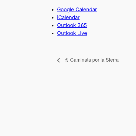
Google Calendar
iCalendar
Outlook 365
Outlook Live
🍏 Caminata por la Sierra