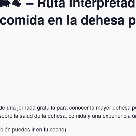
🐄🐏 – Ruta Interpreta
y comida en la dehesa 

 de una jornada gratuita para conocer la mayor dehesa 
o sobre la salud de la dehesa, comida y una experiencia 
bién puedes ir en tu coche)