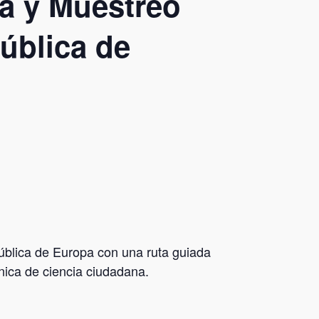
da y Muestreo
pública de
pública de Europa con una ruta guiada
única de ciencia ciudadana.