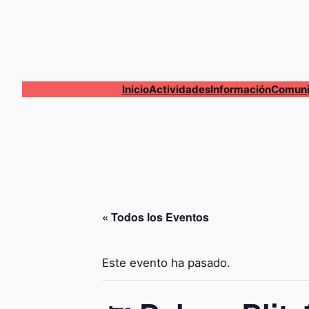
Inicio
Actividades
Información
Comuni
« Todos los Eventos
Este evento ha pasado.