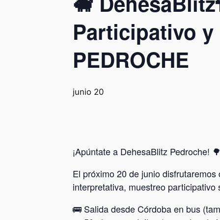
🐖 DehesaBlitz
Participativo 
PEDROCHE
junio 20
¡Apúntate a DehesaBlitz Pedroche! 
El próximo 20 de junio disfrutaremos
interpretativa, muestreo participativ
🚌 Salida desde Córdoba en bus (tam