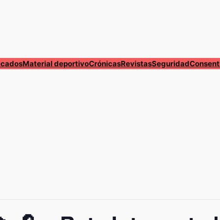
cados
Material deportivo
Crónicas
Revistas
Seguridad
Consent