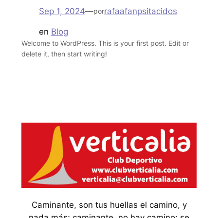
Sep 1, 2024
—
rafaafanpsitacidos
por
en
Blog
Welcome to WordPress. This is your first post. Edit or
delete it, then start writing!
Caminante, son tus huellas el camino, y
nada más; caminante, no hay camino: se